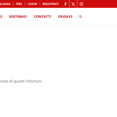
TALIANA
IFRC
LOGIN
REGISTRATI
S
SOSTIENICI
CONTATTI
CRIDAYS
one di questi infortuni.