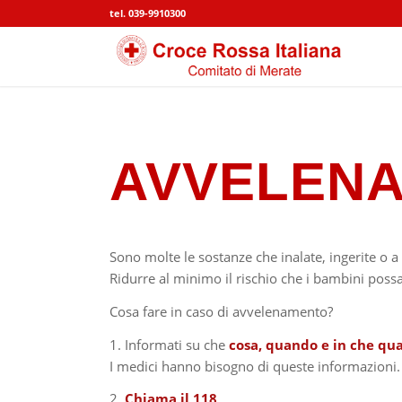
tel. 039-9910300
AVVELENA
Sono molte le sostanze che inalate, ingerite o a
Ridurre al minimo il rischio che i bambini poss
Cosa fare in caso di avvelenamento?
1. Informati su che
cosa, quando e in che qu
I medici hanno bisogno di queste informazioni.
2.
Chiama il 118