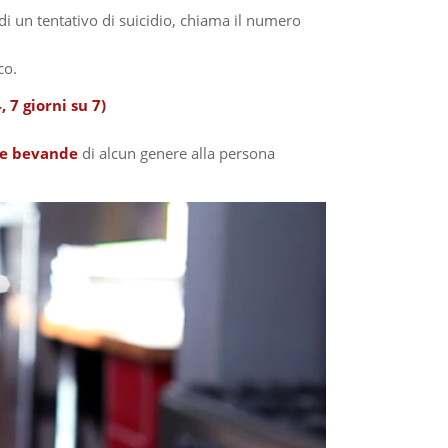
 di un tentativo di suicidio, chiama il numero
co.
, 7 giorni su 7)
re bevande
di alcun genere alla persona