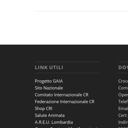
LINK UTILI
DO
Progetto GAIA
Croc
Sito Nazionale
Comi
Comitato Internazionale CR
Open
Federazione Internazionale CR
Tele
Shop CRI
Email
Salute Animata
Cert:
A.R.E.U. Lombardia
Indir