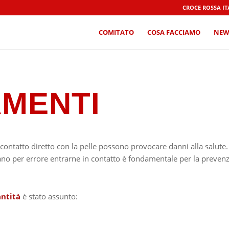
CROCE ROSSA I
COMITATO
COSA FACCIAMO
NEW
MENTI
 contatto diretto con la pelle possono provocare danni alla salute.
ano per errore entrarne in contatto è fondamentale per la prevenzi
antità
è stato assunto: