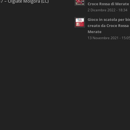
7 – Olgiate Molgora (LC)
Croce Rossa di Merate
2 Dicembre 2022 - 18:34
Gioco in scatola per b
creato da Croce Rossa 
Merate
13 Novembre 2021 - 15:0