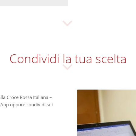
Condividi la tua scelta
lla Croce Rossa Italiana –
pp oppure condividi sui