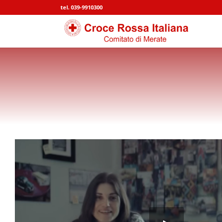
tel. 039-9910300