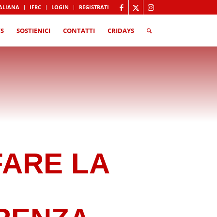
TALIANA
IFRC
LOGIN
REGISTRATI
S
SOSTIENICI
CONTATTI
CRIDAYS
e
FARE LA