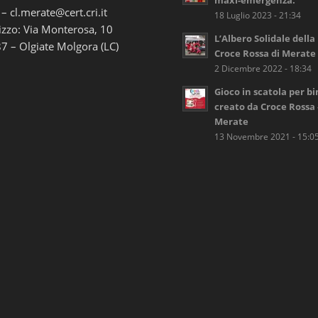
maxi-emergenza.
 – cl.merate@cert.cri.it
18 Luglio 2023 - 21:34
izzo: Via Monterosa, 10
L’Albero Solidale della
7 – Olgiate Molgora (LC)
Croce Rossa di Merate
2 Dicembre 2022 - 18:34
Gioco in scatola per b
creato da Croce Rossa 
Merate
13 Novembre 2021 - 15:0