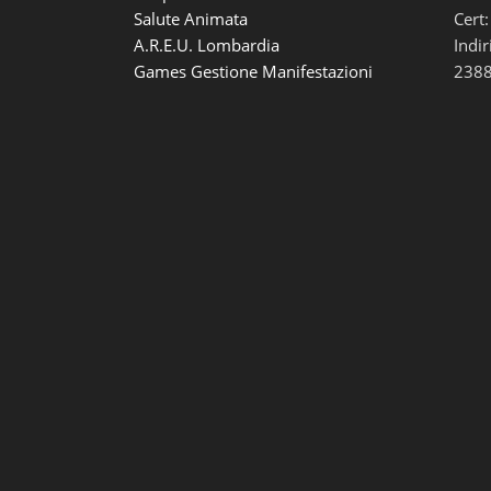
Salute Animata
Cert:
A.R.E.U. Lombardia
Indir
Games Gestione Manifestazioni
2388