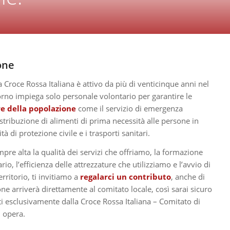
one
a Croce Rossa Italiana è attivo da più di venticinque anni nel
orno impiega solo personale volontario per garantire le
re della popolazione
come il servizio di emergenza
stribuzione di alimenti di prima necessità alle persone in
tà di protezione civile e i trasporti sanitari.
pre alta la qualità dei servizi che offriamo, la formazione
io, l’efficienza delle attrezzature che utilizziamo e l’avvio di
erritorio, ti invitiamo a
regalarci un contributo
, anche di
e arriverà direttamente al comitato locale, così sarai sicuro
ati esclusivamente dalla Croce Rossa Italiana – Comitato di
i opera.