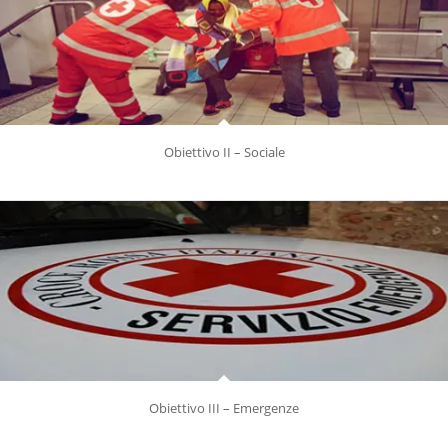
Obiettivo II – Sociale
FAVORIAMO LO SVILUPPO E L’INCLUSIONE SOCIALE
Obiettivo III – Emergenze
PREPARIAMO LE COMUNITA’ A EMERGENZE E DISASTRI