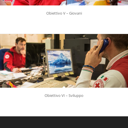
Obiettivo V – Giovani
PROMUOVIAMO ATTIVAMENTE LO SVILUPPO DEI GIOVANI, E UNA CULTURA
DELLA CITTADINANZA ATTIVA
Obiettivo VI – Sviluppo
AGIAMO CON UNA STRUTTURA CAPILLARE, EFFICACE E TRASPARENTE,
FACENDO TESORO DEL VOLONTARIATO