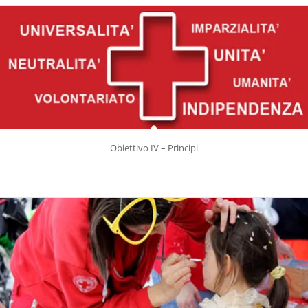
Obiettivo IV – Principi
DISSEMINIAMO IL DIRITTO INTERNAZIONALE UMANITARIO, E COOPERIAMO
CON GLI ALTRI MEMBRI DEL MOVIMENTO INTERNAZIONALE