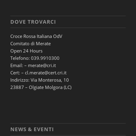
DOVE TROVARCI
Croce Rossa Italiana OdV
Comitato di Merate
Open 24 Hours
Telefono: 039.9910300
Email: – merate@cri.it
Cert: – cl.merate@cert.cri.it
Indirizzo: Via Monterosa, 10
23887 – Olgiate Molgora (LC)
NEWS & EVENTI