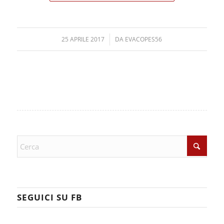
25 APRILE 2017
/
DA
EVACOPES56
SEGUICI SU FB