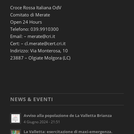
Croce Rossa Italiana OdV
Comitato di Merate
Open 24 Hours
Telefono: 039.9910300
Email: – merate@cri.it
Cert: – cl.merate@cert.cri.it
Indirizzo: Via Monterosa, 10
23887 – Olgiate Molgora (LC)
NEWS & EVENTI
Avviso alla popolazione de La Valletta Brianza
4 Giugno 2024 - 21:51
La Valletta: esercitazione di maxi-emergenza.