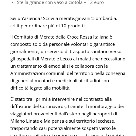
Stella grande con vaso a ciotola – 12 euro
Sei un’azienda? Scrivi a
merate.giovani@lombardia.
cri.it
per ordinare più di 10 prodotti.
Il Comitato di Merate della Croce Rossa Italiana è
composto solo da personale volontario garantisce
giornalmente, un servizio di trasporto sanitario verso
gli ospedali di Merate e Lecco ai malati che necessitano
un trattamento di emodialisi e collabora con le
Amministrazioni comunali del territorio nella consegna
di generi alimentari e medicinali ai cittadini con
difficoltà legate alla mobilità.
E’ stato tra i primi a intervenire nel contrasto alla
diffusione del Coronavirus, tramite il monitoraggio dei
viaggiatori provenienti dall’estero negli aeroporti di
Milano Linate e Malpensa e sul territorio lecchese,
trasportando casi potenzialmente sospetti verso le
strutture sanitarie di competenza, attraverso il servizio