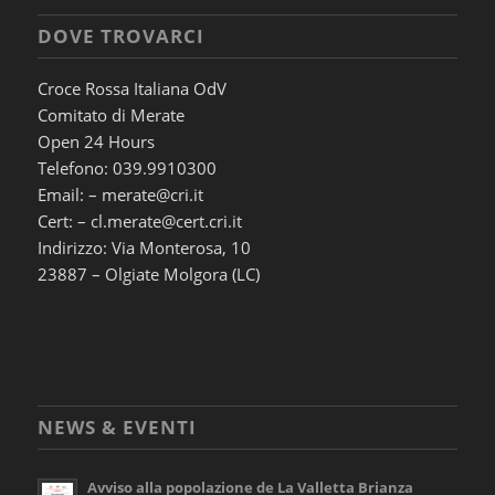
DOVE TROVARCI
Croce Rossa Italiana OdV
Comitato di Merate
Open 24 Hours
Telefono: 039.9910300
Email: – merate@cri.it
Cert: – cl.merate@cert.cri.it
Indirizzo: Via Monterosa, 10
23887 – Olgiate Molgora (LC)
NEWS & EVENTI
Avviso alla popolazione de La Valletta Brianza