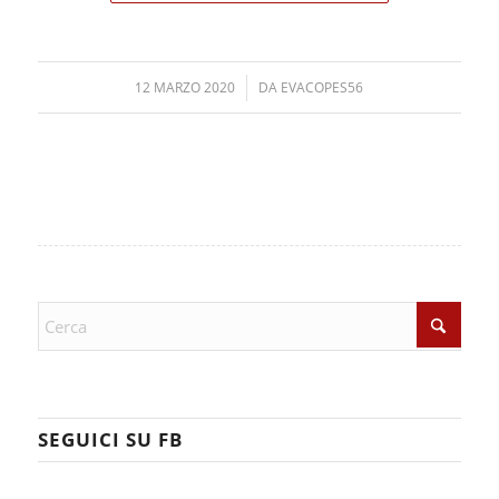
12 MARZO 2020
/
DA
EVACOPES56
SEGUICI SU FB