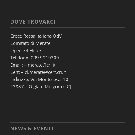
DOVE TROVARCI
Croce Rossa Italiana OdV
Comitato di Merate
Open 24 Hours
Telefono: 039.9910300
Email: – merate@cri.it
Cert: – cl.merate@cert.cri.it
Indirizzo: Via Monterosa, 10
23887 – Olgiate Molgora (LC)
NEWS & EVENTI