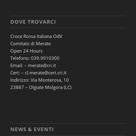
DOVE TROVARCI
Croce Rossa Italiana OdV
Comitato di Merate
Open 24 Hours
Telefono: 039.9910300
Email: – merate@cri.it
Cert: – cl.merate@cert.cri.it
Indirizzo: Via Monterosa, 10
23887 – Olgiate Molgora (LC)
NEWS & EVENTI