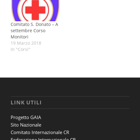
Comitato S. Donato – A
settembre Corso
Monitori
19 Marzo 2018
In "Corsi"
LINK UTILI
Progetto GAIA
Sito Nazionale
Comitato Internazionale CR
Federazione Internazionale CR