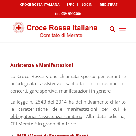
CROCE ROSSA ITALIANA
IFRC
LOGIN
REGISTRATI
tel. 039-9910300
Assistenza a Manifestazioni
La Croce Rossa viene chiamata spesso per garantire
un’adeguata assistenza sanitaria in occasione di
concerti, gare sportive, manifestazioni in genere.
La legge n. 2543 del 2014 ha definitivamente chiarito
le caratteristiche delle manifestazioni per cui è
obbligatoria l’assistenza sanitaria
. Alla data odierna,
CRI Merate è in grado di offrire:
MSB (Mezzi di Soccorso di Base)