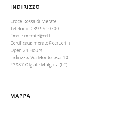
INDIRIZZO
Croce Rossa di Merate
Telefono: 039.9910300
Email: merate@cri.it
Certificata: merate@cert.cri.it
Open 24 Hours
Indirizzo: Via Monterosa, 10
23887 Olgiate Molgora (LC)
MAPPA