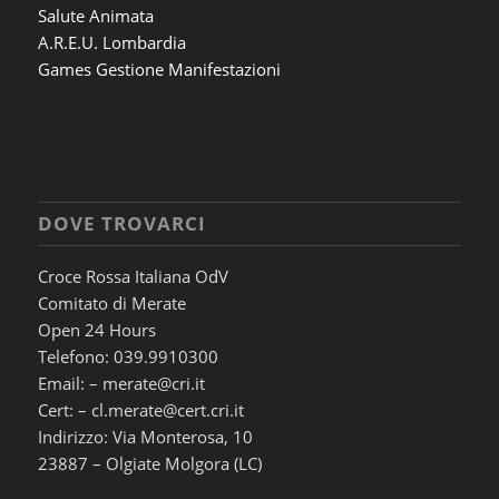
Salute Animata
A.R.E.U. Lombardia
Games Gestione Manifestazioni
DOVE TROVARCI
Croce Rossa Italiana OdV
Comitato di Merate
Open 24 Hours
Telefono: 039.9910300
Email: – merate@cri.it
Cert: – cl.merate@cert.cri.it
Indirizzo: Via Monterosa, 10
23887 – Olgiate Molgora (LC)